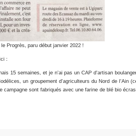
 le Progrès, paru début janvier 2022 !
ci :
is 15 semaines, et je n’ai pas un CAP d’artisan boulanger 
odélices, un groupement d’agriculteurs du Nord de l’Ain (ce
de campagne sont fabriqués avec une farine de blé bio écras